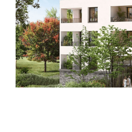
Modification d’états descriptifs de divisio