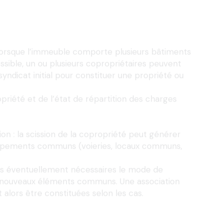
lorsque l’immeuble comporte plusieurs bâtiments 
ossible, un ou plusieurs copropriétaires peuvent 
ndicat initial pour constituer une propriété ou 
riété et de l’état de répartition des charges 
 : la scission de la copropriété peut générer 
ipements communs (voieries, locaux communs, 
udes éventuellement nécessaires le mode de 
 nouveaux éléments communs. Une association 
 alors être constituées selon les cas.