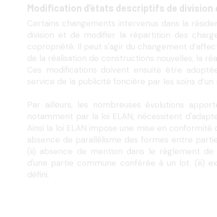
Certains changements intervenus dans la résidenc
division et de modifier la répartition des char
copropriété. Il peut s'agir du changement d’affectat
de la réalisation de constructions nouvelles, la réa
Ces modifications doivent ensuite être adopté
service de la publicité foncière par les soins d’un 
Par ailleurs, les nombreuses évolutions apport
notamment par la loi ELAN, nécessitent d'adapte
Ainsi la loi ELAN impose une mise en conformité 
absence de parallélisme des formes entre parti
(ii) absence de mention dans le règlement de la
d'une partie commune conférée à un lot. (iii) ex
défini.